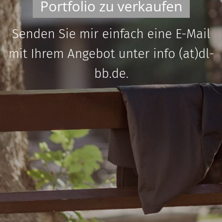
Portfolio zu verkaufen
Senden Sie mir einfach eine E-Mail
mit Ihrem Angebot unter info (at)dl-
bb.de.